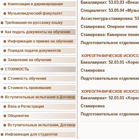
Бакалавриат: 53.03.03 «Вока
Композиции и дирижирования
Специалитет: 53.05.04 «Муз
Музыковедческий факультет
Ассистентура-стажировка: 5
Требования по русскому языку
Стажировка: Оперное пение
Как подать документы на обучение
Стажировка: Камерное пени
Информация о приеме на обучение
Подготовительное отделени
Порядок подачи документов
ХОРЕОГРАФИЧЕСКОЕ ИСКУСС
Заявление на обучение
Бакалавриат: 52.03.01 «Хор
СТОИМОСТЬ
Стажировка
Подготовительное отделени
Стоимость обучения
Стоимость проживания
ХОРЕОГРАФИЧЕСКОЕ ИСКУСС
Вступительные испытания и Договор
Бакалавриат: 52.03.01 «Хор
Стажировка
Виза и Регистрация
Подготовительное отделени
Общежитие
Вступительные испытания, Договор
Информация для студентов